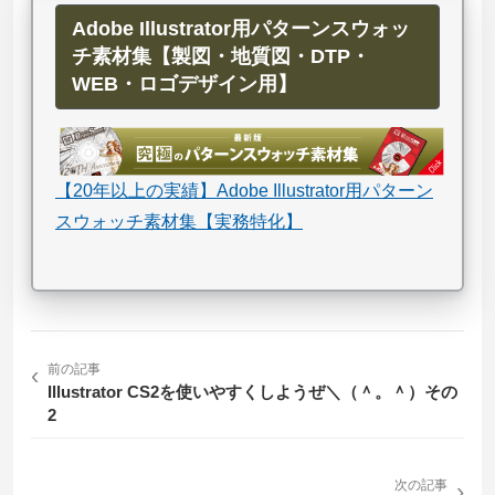
Adobe Illustrator用パターンスウォッ
チ素材集【製図・地質図・DTP・
WEB・ロゴデザイン用】
【20年以上の実績】Adobe Illustrator用パターン
スウォッチ素材集【実務特化】
‹
前の記事
Illustrator CS2を使いやすくしようぜ＼（＾。＾）その
2
次の記事
›