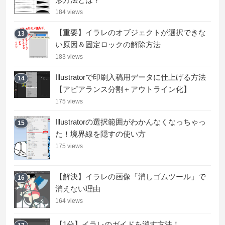
184 views
【重要】イラレのオブジェクトが選択できな
13
い原因＆固定ロックの解除方法
183 views
Illustratorで印刷入稿用データに仕上げる方法
14
【アピアランス分割＋アウトライン化】
175 views
Illustratorの選択範囲がわかんなくなっちゃっ
15
た！境界線を隠すの使い方
175 views
【解決】イラレの画像「消しゴムツール」で
16
消えない理由
164 views
【1分】イラレのガイドを消す方法！