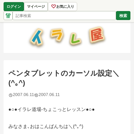
♡
ログイン
マイページ
お気に入り
検索
ペンタブレットのカーソル設定＼
(^｡^)
2007.06.11
2007.06.11
●○●イラレ道場-ちょこっとレッスン●○●
みなさま､おはこんばんちは＼(^｡^)