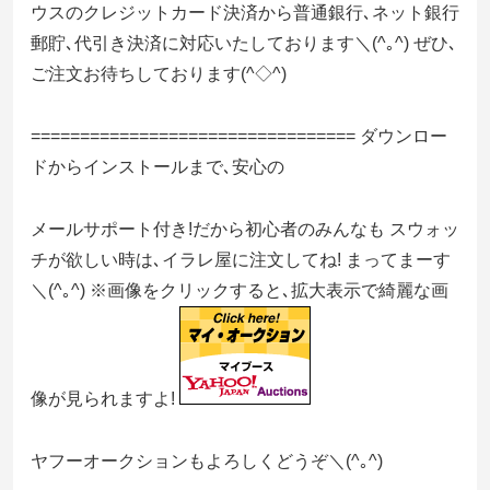
ウスのクレジットカード決済から普通銀行､ネット銀行
郵貯､代引き決済に対応いたしております＼(^｡^) ぜひ､
ご注文お待ちしております(^◇^)
================================= ダウンロー
ドからインストールまで､安心の
メールサポート付き!だから初心者のみんなも スウォッ
チが欲しい時は､イラレ屋に注文してね! まってまーす
＼(^｡^) ※画像をクリックすると､拡大表示で綺麗な画
像が見られますよ!
ヤフーオークションもよろしくどうぞ＼(^｡^)