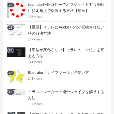
illustrator回転コピーでオブジェクト中心を軸
22
に指定角度で複製する方法【動画】
155 views
【重要】イラレにAdobe Fontが反映されない
23
時の解決方法
147 views
【単位が変わらない】イラレの「単位」を変
24
える方法
141 views
Illustrator「ナイフツール」の使い方
25
141 views
イラストレーターの複合シェイプを解除する
26
方法
137 views