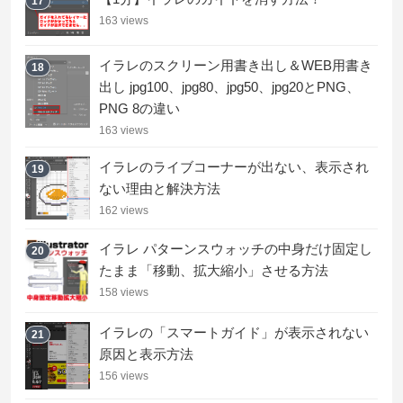
17
163 views
イラレのスクリーン用書き出し＆WEB用書き
18
出し jpg100、jpg80、jpg50、jpg20とPNG、
PNG 8の違い
163 views
イラレのライブコーナーが出ない、表示され
19
ない理由と解決方法
162 views
イラレ パターンスウォッチの中身だけ固定し
20
たまま「移動、拡大縮小」させる方法
158 views
イラレの「スマートガイド」が表示されない
21
原因と表示方法
156 views