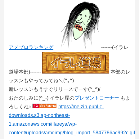
アメブロランキング
-------(イラレ
道場本部)-------
本部のレ
ッスンもやってみてね＼(^｡^)
新レッスンもうすぐリリースでーす(^_^)/
おたのしみに(^_-) イラレ屋の
プレゼントコーナー
もよ
ろしくね♪
https://meizin-public-
downloads.s3.ap-northeast-
1.amazonaws.com/illareya/wp-
content/uploads/ameimg/blog_import_5847786ac992c.gif