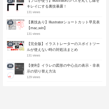
【プロが使う】illustratorのパスを丸くし線を
27
キレイにする裏技暴露！
131 views
【裏技あり】Illustratorショートカット早見表
28
【mac,win】
131 views
【完全版】イラストレーターのスポイトツー
29
ルが使えない時の対処法まとめ
131 views
【便利】イラレの図形の中心点の表示・非表
30
示の切り替え方法
129 views