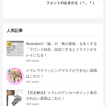
フォントのおきかえ（＾。＾）
人気記事
Illustratorの「線」の「角の形状」を丸くする
1
「ラウンド結合」設定にするとイラストがキ
レイになる！
404 views
イラレでクリッピングマスクができない原因
2
はこれだ！
401 views
【完全解決】イラレのアンカーポイント表示
3
されない原因はこれだ！
384 views