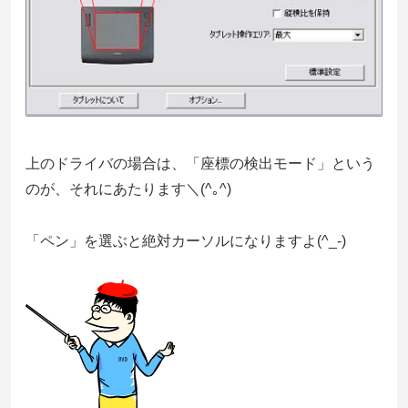
上のドライバの場合は、「座標の検出モード」という
のが、それにあたります＼(^｡^)
「ペン」を選ぶと絶対カーソルになりますよ(^_-)