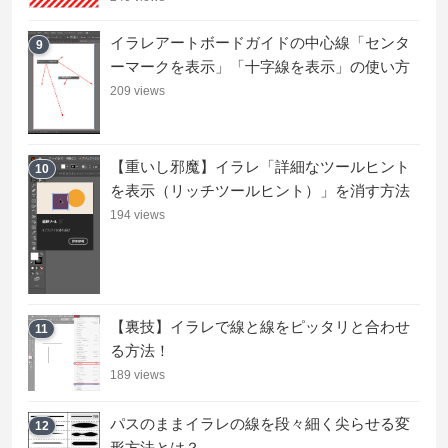
イラレアートボードガイドの中心線「センタ
9
ーマークを表示」「十字線を表示」の使い方
209 views
【重いし邪魔】イラレ「詳細なツールヒント
10
を表示（リッチツールヒント）」を消す方法
194 views
【裏技】イラレで線と線をピッタリと合わせ
11
る方法！
189 views
パスのままイラレの線を段々細く尖らせる変
12
形方法とは？