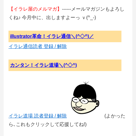
【イラレ屋のメルマガ】
------メールマガジンもよろし
くね♪ 今月中に、出しますよーっ ｖ(^_-)
illustrator革命！イラレ通信＼(^◇^)／
イラレ通信読者 登録 / 解除
カンタン！イラレ道場＼(^◇^)
イラレ道場 読者登録 / 解除
(よかった
ら､これもクリックして応援してね!)