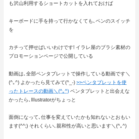
も沢山利用するショートカットを入れておけば
キーボードに手を持って行かなくても､ペンのスイッチ
を
カチって押せばいいわけです! イラレ屋のブラシ素材の
プロモーションページで公開している
動画は､全部ペンタブレットで操作している動画です＼
(^｡^) よかったら見てみて(^_-)
>>ペンタブレットを使
ったトレースの動画＼(^｡^)
ペンタブレットと出会えな
かったら､Illustratorがちょっと
面倒になって､仕事を変えていたかも知れないとおもい
ます(^^;) それくらい､親和性が高いと思います＼(^｡^)