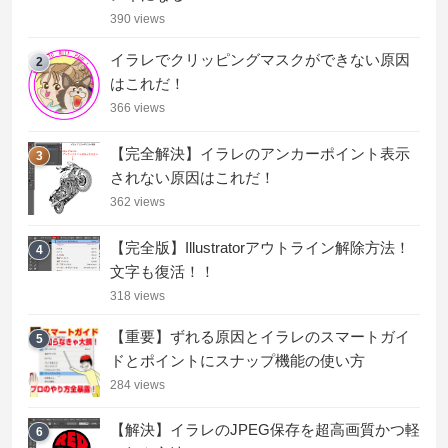
390 views
イラレでクリッピングマスクができない原因
2
はこれだ！
366 views
【完全解決】イラレのアンカーポイント表示
3
されない原因はこれだ！
362 views
【完全版】Illustratorアウトライン解除方法！
4
文字も復活！！
318 views
【重要】ずれる原因とイラレのスマートガイ
5
ドとポイントにスナップ機能の使い方
284 views
【解決】イラレのJPEG保存を超高画質かつ軽
6