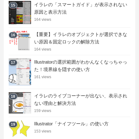
イラレの「スマートガイド」が表示されない
15
原因と表示方法
164 views
【重要】イラレのオブジェクトが選択できな
16
い原因＆固定ロックの解除方法
164 views
Illustratorの選択範囲がわかんなくなっちゃっ
17
た！境界線を隠すの使い方
161 views
イラレのライブコーナーが出ない、表示され
18
ない理由と解決方法
159 views
Illustrator「ナイフツール」の使い方
19
153 views