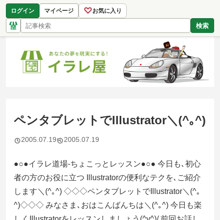
♡
ログイン
マイページ
お気に入り
検索
ペンタブレットでIllustrator＼(^｡^)
2005.07.19
2005.07.19
●○●イラレ道場-ちょこっとレッスン●○● 今日も､初心
者の方のお役に立つ Illustratorの便利なテクを､ご紹介
します＼(^｡^) ◇◇◇ペンタブレットでIllustrator＼(^｡
^)◇◇◇ みなさま､おはこんばんちは＼(^｡^) 今日も楽
しくIllustratorをレッスンしましょう(^v^)/ 前回お話し