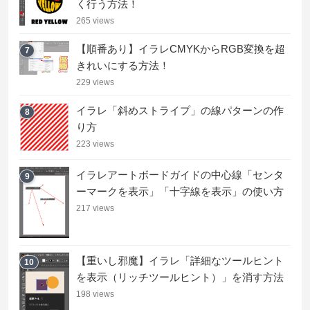
く行う方法！
265 views
【順番あり】イラレCMYKからRGB変換を超
7
きれいにする方法！
229 views
イラレ「斜めストライプ」の線パターンの作
8
り方
223 views
イラレアートボードガイドの中心線「センタ
9
ーマークを表示」「十字線を表示」の使い方
217 views
【重いし邪魔】イラレ「詳細なツールヒント
10
を表示（リッチツールヒント）」を消す方法
198 views