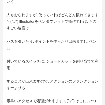
いう
人もおられますが､使っていればどんどん慣れてきます
＼(^｡^) Illustratorをペンタブレットで操作すれば､もの
すごい速度で
パスを引いたり､ポイントを作ったり出来ますし､ペン
に
付いているスイッチに､ショートカットを割り当てて利
用
することが出来ますので､アクションのファンクション
キーよりも
素早いアクセスで処理が出来ます＼(^｡^) そこに､いつ