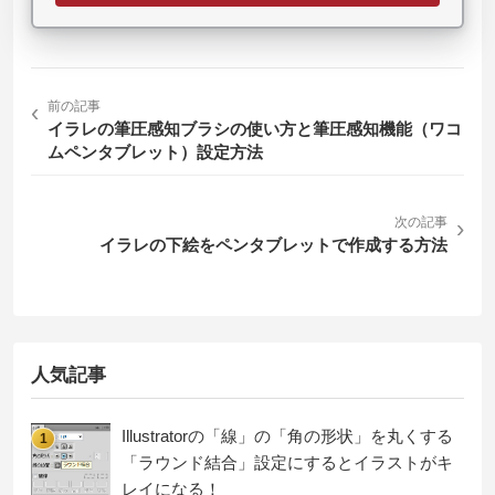
‹
前の記事
イラレの筆圧感知ブラシの使い方と筆圧感知機能（ワコ
ムペンタブレット）設定方法
次の記事
›
イラレの下絵をペンタブレットで作成する方法
人気記事
Illustratorの「線」の「角の形状」を丸くする
1
「ラウンド結合」設定にするとイラストがキ
レイになる！