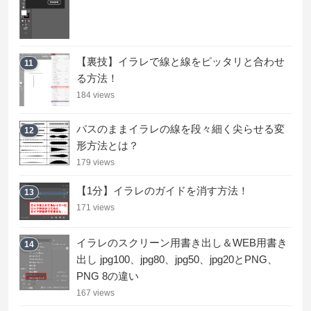
【裏技】イラレで線と線をピッタリと合わせ
11
る方法！
184 views
パスのままイラレの線を段々細く尖らせる変
12
形方法とは？
179 views
【1分】イラレのガイドを消す方法！
13
171 views
イラレのスクリーン用書き出し＆WEB用書き
14
出し jpg100、jpg80、jpg50、jpg20とPNG、
PNG 8の違い
167 views