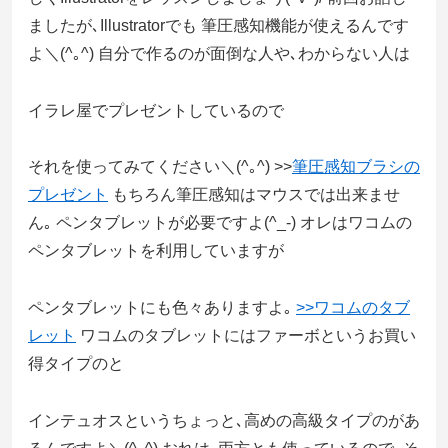
ましたが､Illustratorでも 筆圧感知機能が使えるんです
よ＼(^｡^) 自分で作るのが面倒な人や､わからない人は
イラレ屋でプレゼントしているので
それを使ってみてください＼(^｡^) >>
筆圧感知ブラシの
プレゼント
もちろん筆圧感知はマウスでは出来ませ
ん｡ ペンタブレットが必要ですよ(^_-) オレはワコムの
ペンタブレットを利用していますが
ペンタブレットにも色々ありますよ｡
>>ワコムのタブ
レット
ワコムのタブレットにはファーボというお買い
得タイプのと
インテュオスというちょっと､高めの高級タイプのがあ