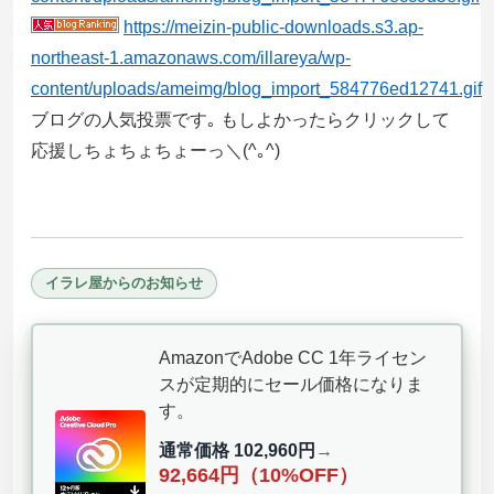
https://meizin-public-downloads.s3.ap-
northeast-1.amazonaws.com/illareya/wp-
content/uploads/ameimg/blog_import_584776ed12741.gif
ブログの人気投票です｡ もしよかったらクリックして
応援しちょちょちょーっ＼(^｡^)
イラレ屋からのお知らせ
AmazonでAdobe CC 1年ライセン
スが定期的にセール価格になりま
す。
通常価格 102,960円
→
92,664円（10%OFF）