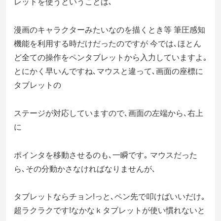
レットを使うということは､
漫画のキャラクターみたいなのを描くとき等 筆圧感知
機能を利用する時だけだったのですが 今では､ほとん
ど全ての操作をペンタブレットから入力していますよ｡
とにかく早いんですね､マウスと違って､画面の座標に
タブレットの
ステージが対応していますので､画面の左端から､右上
に
ポインタを移動させるのも､一瞬です｡ マウスだった
ら､その分動かさなければなりませんが､
タブレットならチョン!っと､ペン先で叩けばいいだけ｡
超ラクラクです!なかなｋタブレットが使い慣れないと