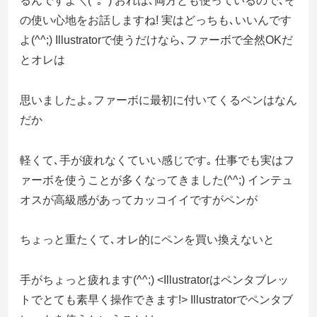
るんですよ＼(^｡^) おれは､両方とも使っているので､そ
の使い心地をお話しますね! 実はどっちも､いいんです
よ(^^;) Illustratorで使うだけなら､ファーボで全然OKだ
とオレは
思いましたよ｡ファーボに最初に付いてくるペンはなん
だか
軽くて､手が疲れなくていい感じです｡ 仕事でも実はフ
ァーボを使うことが多くなってきました(^^;) インテュ
オスが高級感があってカッコイイですがペンが
ちょっと重たくて､オレ的にペンを買い換えないと
手がちょっと疲れます(^^;) <Illustratorはペンタブレッ
トでとても素早く操作できます!> Illustratorでペンタブ