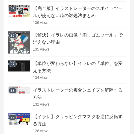
【完全版】イラストレーターのスポイトツー
25
ルが使えない時の対処法まとめ
136 views
【解決】イラレの画像「消しゴムツール」で
26
消えない理由
135 views
【単位が変わらない】イラレの「単位」を変
27
える方法
134 views
イラストレーターの複合シェイプを解除する
28
方法
132 views
【イラレ】クリッピングマスクを逆に反転す
29
る方法
126 views