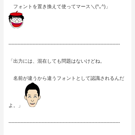
フォントを置き換えて使ってマース＼(^｡^)」
--------------------------------------------------------------------------
「出力には、混在しても問題はないけどね。
名前が違うから違うフォントとして認識されるんだ
よ。」
--------------------------------------------------------------------------