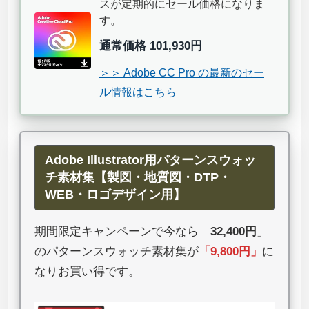
スが定期的にセール価格になりま
す。
通常価格 101,930円
＞＞ Adobe CC Pro の最新のセー
ル情報はこちら
Adobe Illustrator用パターンスウォッ
チ素材集【製図・地質図・DTP・
WEB・ロゴデザイン用】
期間限定キャンペーンで今なら「
32,400円
」
のパターンスウォッチ素材集が
「
9,800円
」
に
なりお買い得です。