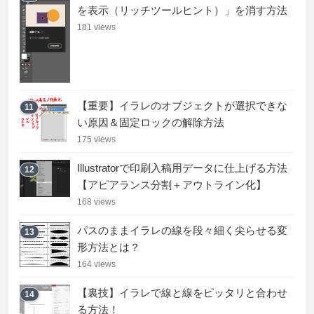
を表示（リッチツールヒント）」を消す方法
181 views
【重要】イラレのオブジェクトが選択できな
11
い原因＆固定ロックの解除方法
175 views
Illustratorで印刷入稿用データに仕上げる方法
12
【アピアランス分割＋アウトライン化】
168 views
パスのままイラレの線を段々細く尖らせる変
13
形方法とは？
164 views
【裏技】イラレで線と線をピッタリと合わせ
14
る方法！