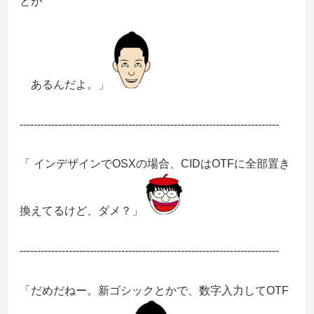
とが
あるんだよ。」
--------------------------------------------------------------------------
「 インデザインでOSXの場合、CIDはOTFに全部置き
換えてるけど、ダメ？」
--------------------------------------------------------------------------
「だめだねー。新ゴシックとかで、数字入力してOTF