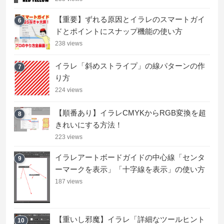
【重要】ずれる原因とイラレのスマートガイ
6
ドとポイントにスナップ機能の使い方
238 views
イラレ「斜めストライプ」の線パターンの作
7
り方
224 views
【順番あり】イラレCMYKからRGB変換を超
8
きれいにする方法！
223 views
イラレアートボードガイドの中心線「センタ
9
ーマークを表示」「十字線を表示」の使い方
187 views
【重いし邪魔】イラレ「詳細なツールヒント
10