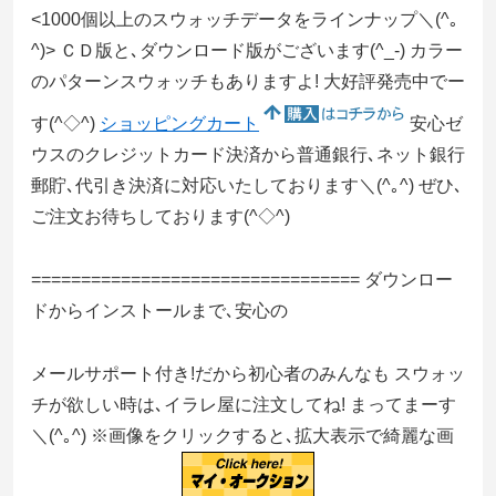
<1000個以上のスウォッチデータをラインナップ＼(^｡
^)> ＣＤ版と､ダウンロード版がございます(^_-) カラー
のパターンスウォッチもありますよ! 大好評発売中でー
す(^◇^)
ショッピングカート
安心ゼ
ウスのクレジットカード決済から普通銀行､ネット銀行
郵貯､代引き決済に対応いたしております＼(^｡^) ぜひ､
ご注文お待ちしております(^◇^)
================================= ダウンロー
ドからインストールまで､安心の
メールサポート付き!だから初心者のみんなも スウォッ
チが欲しい時は､イラレ屋に注文してね! まってまーす
＼(^｡^) ※画像をクリックすると､拡大表示で綺麗な画