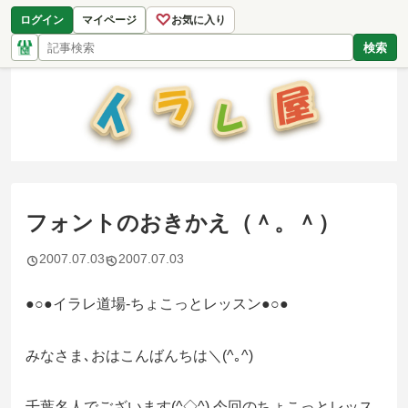
♡
ログイン
マイページ
お気に入り
検索
フォントのおきかえ（＾。＾）
2007.07.03
2007.07.03
●○●イラレ道場-ちょこっとレッスン●○●
みなさま､おはこんばんちは＼(^｡^)
千葉名人でございます(^◇^) 今回のちょこっとレッス