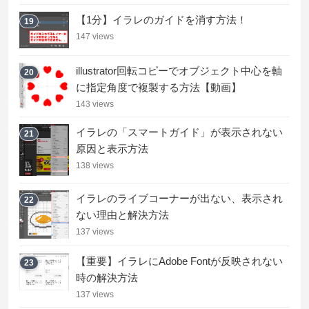
【1分】イラレのガイドを消す方法！
19
147 views
illustrator回転コピーでオブジェクト中心を軸
20
に指定角度で複製する方法【動画】
143 views
イラレの「スマートガイド」が表示されない
21
原因と表示方法
138 views
イラレのライブコーナーが出ない、表示され
22
ない理由と解決方法
137 views
【重要】イラレにAdobe Fontが反映されない
23
時の解決方法
137 views