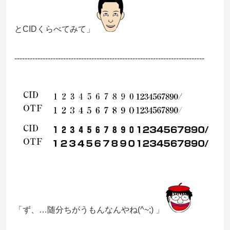
とCIDくらべてみて」
--------------------------------------------------------------------------
「ず、…随分ちがうもんなんやね(^~;) 」