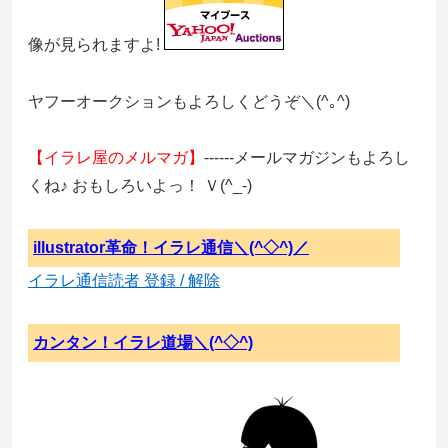
像が見られますよ!
ヤフーオークションもよろしくどうぞ＼(^｡^)
【イラレ屋のメルマガ】
------メールマガジンもよろし
くね♪ おもしろいよっ！ Ｖ(^_-)
illustrator革命！イラレ通信＼(^◇^)／
イラレ通信読者 登録 / 解除
カンタン！イラレ道場＼(^◇^)