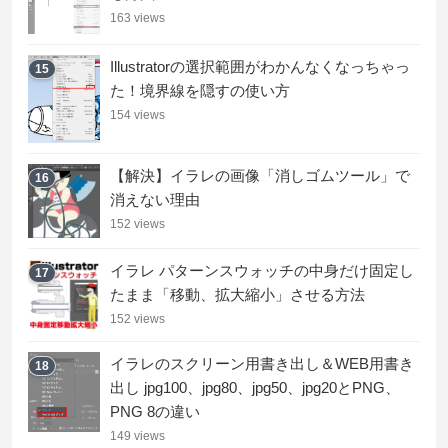
163 views
Illustratorの選択範囲がわかんなくなっちゃっ
15
た！境界線を隠すの使い方
154 views
【解決】イラレの画像「消しゴムツール」で
16
消えない理由
152 views
イラレ パターンスウォッチの中身だけ固定し
17
たまま「移動、拡大縮小」させる方法
152 views
イラレのスクリーン用書き出し＆WEB用書き
18
出し jpg100、jpg80、jpg50、jpg20とPNG、
PNG 8の違い
149 views