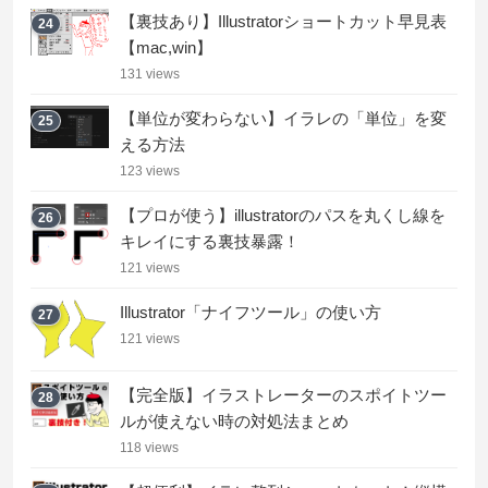
【裏技あり】Illustratorショートカット早見表
24
【mac,win】
131 views
【単位が変わらない】イラレの「単位」を変
25
える方法
123 views
【プロが使う】illustratorのパスを丸くし線を
26
キレイにする裏技暴露！
121 views
Illustrator「ナイフツール」の使い方
27
121 views
【完全版】イラストレーターのスポイトツー
28
ルが使えない時の対処法まとめ
118 views