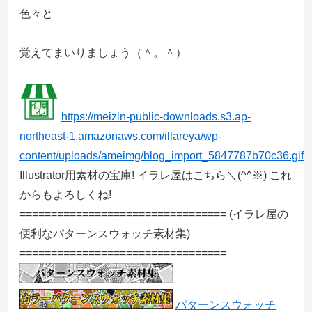
色々と
覚えてまいりましょう（＾。＾）
https://meizin-public-downloads.s3.ap-
northeast-1.amazonaws.com/illareya/wp-
content/uploads/ameimg/blog_import_5847787b70c36.gif
Illustrator用素材の宝庫! イラレ屋はこちら＼(^^※) これ
からもよろしくね!
=================================
(イラレ屋の
便利なパターンスウォッチ素材集)
=================================
パターンスウォッチ