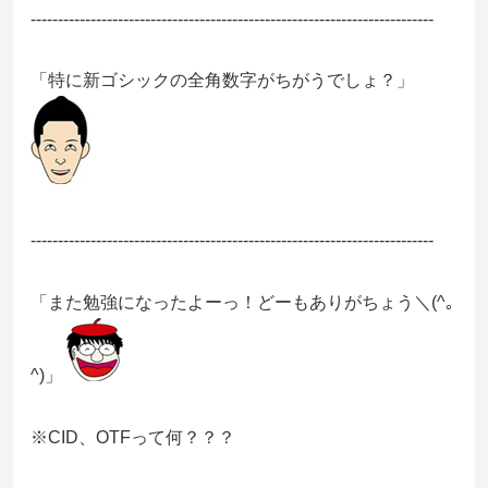
--------------------------------------------------------------------------
「特に新ゴシックの全角数字がちがうでしょ？」
--------------------------------------------------------------------------
「また勉強になったよーっ！どーもありがちょう＼(^｡
^)」
※CID、OTFって何？？？