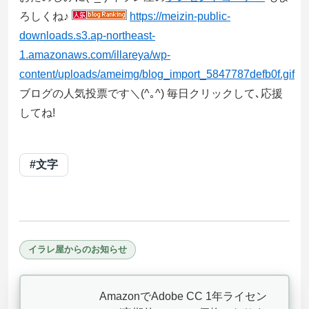
ろしくね♪
https://meizin-public-
downloads.s3.ap-northeast-
1.amazonaws.com/illareya/wp-
content/uploads/ameimg/blog_import_5847787defb0f.gif
ブログの人気投票です＼(^｡^) 毎日クリックして､応援
してね!
#文字
イラレ屋からのお知らせ
AmazonでAdobe CC 1年ライセン