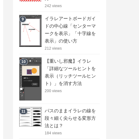
242 views
イラレアートボードガイ
9
ドの中心線「センターマ
ークを表示」「十字線を
表示」の使い方
212 views
【重いし邪魔】イラレ
10
「詳細なツールヒントを
表示（リッチツールヒン
ト）」を消す方法
200 views
パスのままイラレの線を
11
段々細く尖らせる変形方
法とは？
184 views