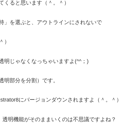
てくると思います（＾。＾）
持」を選ぶと、アウトラインにされないで
＾）
明じゃなくなっちゃいますよ(^^；)
透明部分を分割）です。
strator8にバージョンダウンされますよ（＾。＾）
ないのに、透明機能がそのままいくのは不思議ですよね？