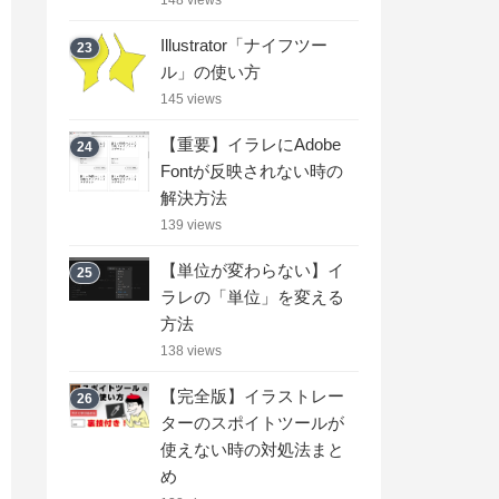
Illustrator「ナイフツー
23
ル」の使い方
145 views
【重要】イラレにAdobe
24
Fontが反映されない時の
解決方法
139 views
【単位が変わらない】イ
25
ラレの「単位」を変える
方法
138 views
【完全版】イラストレー
26
ターのスポイトツールが
使えない時の対処法まと
め