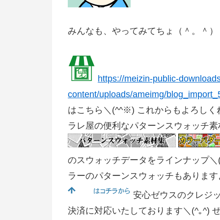
みんなも、やってみてちょ（＾。＾）
https://meizin-public-downloa
content/uploads/ameimg/blog_import_
はこちら＼(^^※) これからもよろしくね! =
ラレ屋の便利なパターンスウォッチ素材集) ==
のスウォッチデータをラインナップ＼(^｡
ラーのパターンスウォッチもありますよ!
安心ゼウスのクレジッ
決済に対応いたしております＼(^｡^) 