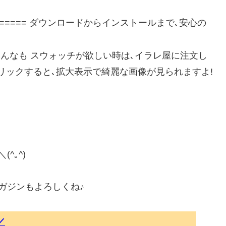
========== ダウンロードからインストールまで､安心の
んなも スウォッチが欲しい時は､イラレ屋に注文し
像をクリックすると､拡大表示で綺麗な画像が見られますよ!
^｡^)
ルマガジンもよろしくね♪
／