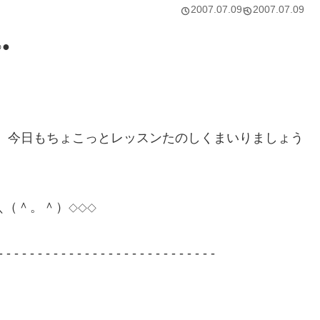
2007.07.09
2007.07.09
●
では、今日もちょこっとレッスンたのしくまいりましょう
＼（＾。＾）
◇◇◇
- - - - - - - - - - - - - - - - - - - - - - - - - - - -