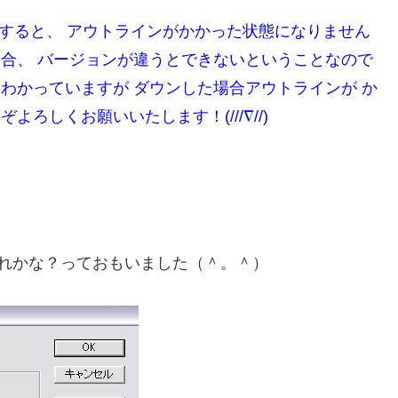
ンすると、 アウトラインがかかった状態になりません
場合、 バージョンが違うとできないということなので
はわかっていますが
ダウンした場合アウトラインが か
ろしくお願いいたします！(///∇//)
れかな？っておもいました（＾。＾）