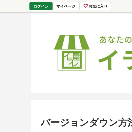
♡
ログイン
マイページ
お気に入り
バージョンダウン方法