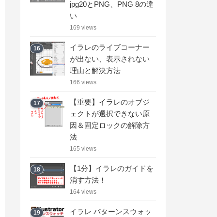
jpg20とPNG、PNG 8の違
い
169 views
イラレのライブコーナー
16
が出ない、表示されない
理由と解決方法
166 views
【重要】イラレのオブジ
17
ェクトが選択できない原
因＆固定ロックの解除方
法
165 views
【1分】イラレのガイドを
18
消す方法！
164 views
イラレ パターンスウォッ
19