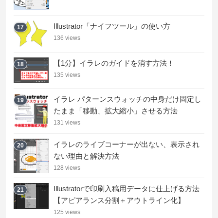
Illustrator「ナイフツール」の使い方
17
136 views
【1分】イラレのガイドを消す方法！
18
135 views
イラレ パターンスウォッチの中身だけ固定し
19
たまま「移動、拡大縮小」させる方法
131 views
イラレのライブコーナーが出ない、表示され
20
ない理由と解決方法
128 views
Illustratorで印刷入稿用データに仕上げる方法
21
【アピアランス分割＋アウトライン化】
125 views