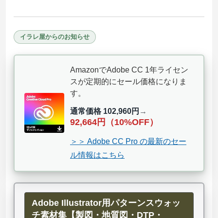
イラレ屋からのお知らせ
AmazonでAdobe CC 1年ライセン
スが定期的にセール価格になりま
す。
通常価格 102,960円
→
92,664円（10%OFF）
＞＞ Adobe CC Pro の最新のセー
ル情報はこちら
Adobe Illustrator用パターンスウォッ
チ素材集【製図・地質図・DTP・