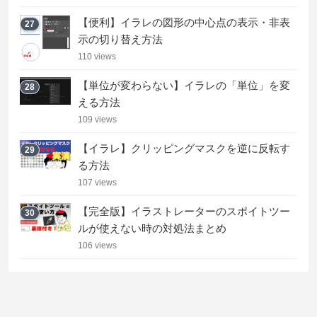
【便利】イラレの図形の中心点の表示・非表
27
示の切り替え方法
110 views
【単位が変わらない】イラレの「単位」を変
28
える方法
109 views
【イラレ】クリッピングマスクを逆に反転す
29
る方法
107 views
【完全版】イラストレーターのスポイトツー
30
ルが使えない時の対処法まとめ
106 views