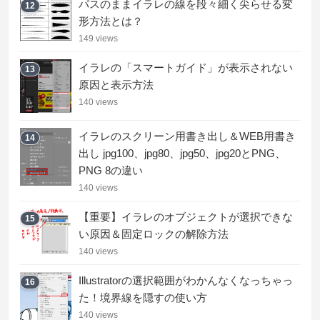
パスのままイラレの線を段々細く尖らせる変
12
形方法とは？
149 views
イラレの「スマートガイド」が表示されない
13
原因と表示方法
140 views
イラレのスクリーン用書き出し＆WEB用書き
14
出し jpg100、jpg80、jpg50、jpg20とPNG、
PNG 8の違い
140 views
【重要】イラレのオブジェクトが選択できな
15
い原因＆固定ロックの解除方法
140 views
Illustratorの選択範囲がわかんなくなっちゃっ
16
た！境界線を隠すの使い方
140 views