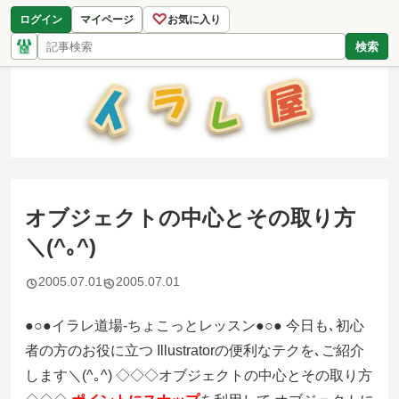
♡
ログイン
マイページ
お気に入り
検索
オブジェクトの中心とその取り方
＼(^｡^)
2005.07.01
2005.07.01
●○●イラレ道場-ちょこっとレッスン●○● 今日も､初心
者の方のお役に立つ Illustratorの便利なテクを､ご紹介
します＼(^｡^) ◇◇◇オブジェクトの中心とその取り方