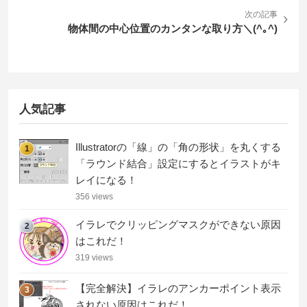
次の記事
›
物体間の中心位置のカンタンな取り方＼(^｡^)
人気記事
Illustratorの「線」の「角の形状」を丸くする
1
「ラウンド結合」設定にするとイラストがキ
レイになる！
356 views
イラレでクリッピングマスクができない原因
2
はこれだ！
319 views
【完全解決】イラレのアンカーポイント表示
3
されない原因はこれだ！