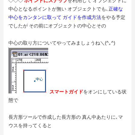
◇◇◇
ポイントにスナップ
を利用して オブジェクトに
中心となるポイントが無い オブジェクトでも､
正確な
中心をカンタンに取って ガイドを作成方法
をやる予定
でしたが その前にオブジェクトの中心とその
中心の取り方についてやってみましょうね＼(^｡^)
スマートガイド
をオンにしている状
態で
長方形ツールで作成した長方形の 真ん中あたりに､マ
ウスを持ってくると