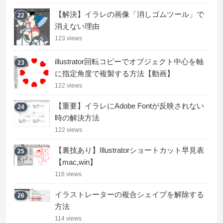
【解決】イラレの画像「消しゴムツール」で
22
消えない理由
123 views
illustrator回転コピーでオブジェクト中心を軸
23
に指定角度で複製する方法【動画】
122 views
【重要】イラレにAdobe Fontが反映されない
24
時の解決方法
122 views
【裏技あり】Illustratorショートカット早見表
25
【mac,win】
116 views
イラストレーターの複合シェイプを解除する
26
方法
114 views