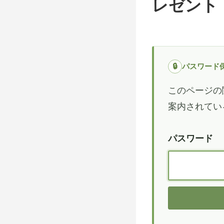
レゼント
🔒
パスワード
このページの
案内されてい
パスワード