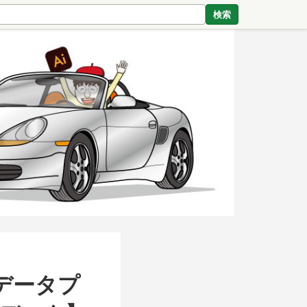
検索
データプ