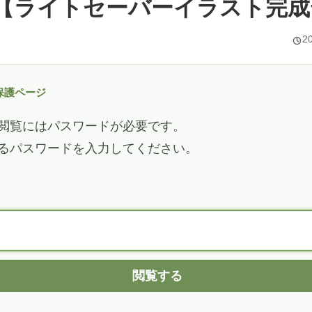
【ライトセーバーイラスト完成
2
保護ページ
閲覧にはパスワードが必要です。
るパスワードを入力してください。
閲覧する