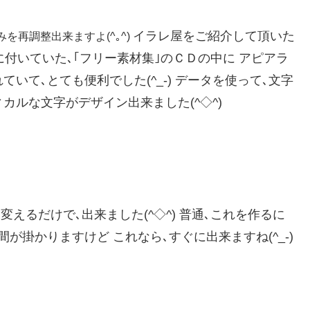
イラレ屋をご紹介して頂いた
を再調整出来ますよ(^｡^)
付いていた､｢フリー素材集｣のＣＤの中に アピアラ
いて､とても便利でした(^_-) データを使って､文字
カルな文字がデザイン出来ました(^◇^)
変えるだけで､出来ました(^◇^) 普通､これを作るに
が掛かりますけど これなら､すぐに出来ますね(^_-)