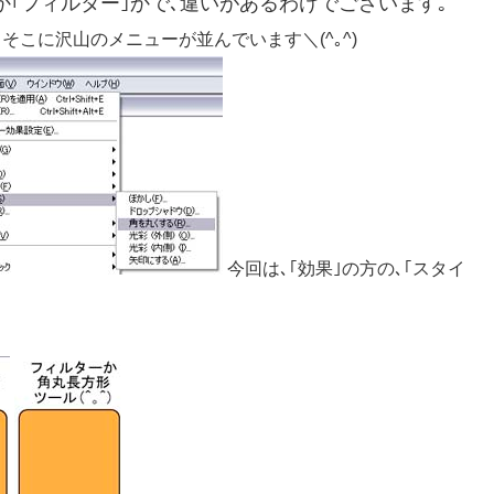
か｢フィルター｣かで､違いがあるわけでございます｡
こに沢山のメニューが並んでいます＼(^｡^)
今回は､｢効果｣の方の､｢スタイ