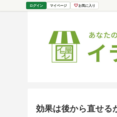
♡
ログイン
マイページ
お気に入り
効果は後から直せるか