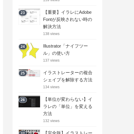
【重要】イラレにAdobe
23
Fontが反映されない時の
解決方法
138 views
Illustrator「ナイフツー
24
ル」の使い方
137 views
イラストレーターの複合
25
シェイプを解除する方法
134 views
【単位が変わらない】イ
26
ラレの「単位」を変える
方法
132 views
【完全版】イラストレー
27