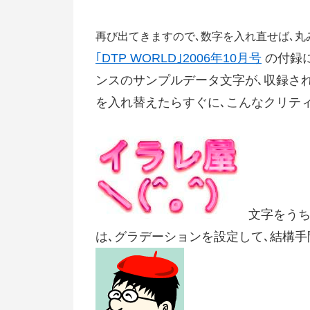
再び出てきますので､数字を入れ直せば､丸み
｢DTP WORLD｣2006年10月号
の付録に
ンスのサンプルデータ文字が､収録されて
を入れ替えたらすぐに､こんなクリティ
文字をうち
は､グラデーションを設定して､結構手間