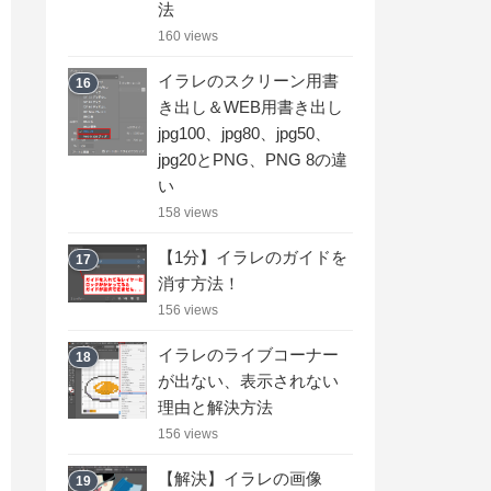
法
160 views
イラレのスクリーン用書
16
き出し＆WEB用書き出し
jpg100、jpg80、jpg50、
jpg20とPNG、PNG 8の違
い
158 views
【1分】イラレのガイドを
17
消す方法！
156 views
イラレのライブコーナー
18
が出ない、表示されない
理由と解決方法
156 views
【解決】イラレの画像
19