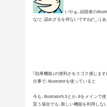
いやぁ､頑固者のIllus
な!と 認めざるを得ないですね(^_-;
｢効果機能｣の便利さをスゴク感じます(^
仕事で､Illustratorを使っていると
今も､Illustrator5.5とか､8を
貰う場合でも､新しい機能を利用しな