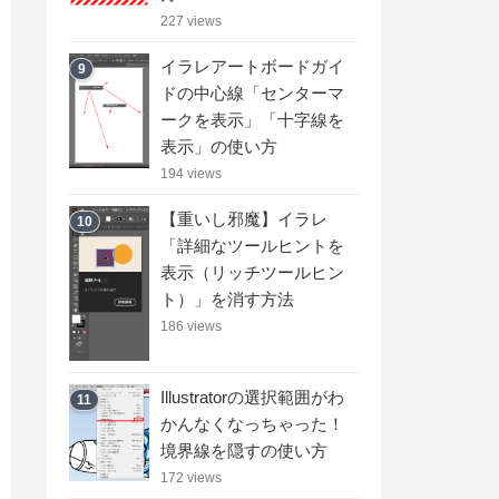
227 views
イラレアートボードガイ
9
ドの中心線「センターマ
ークを表示」「十字線を
表示」の使い方
194 views
【重いし邪魔】イラレ
10
「詳細なツールヒントを
表示（リッチツールヒン
ト）」を消す方法
186 views
Illustratorの選択範囲がわ
11
かんなくなっちゃった！
境界線を隠すの使い方
172 views