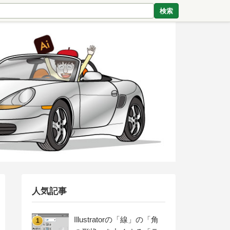
検索
人気記事
Illustratorの「線」の「角
1