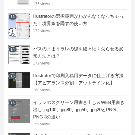
175 views
Illustratorの選択範囲がわかんなくなっちゃっ
13
た！境界線を隠すの使い方
174 views
パスのままイラレの線を段々細く尖らせる変
14
形方法とは？
172 views
Illustratorで印刷入稿用データに仕上げる方法
15
【アピアランス分割＋アウトライン化】
168 views
イラレのスクリーン用書き出し＆WEB用書き
16
出し jpg100、jpg80、jpg50、jpg20とPNG、
PNG 8の違い
159 views