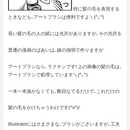
特に髪の毛を表現する
ときなども､アートブラシは便利ですよ＼(^｡^)
長い髪の毛の人の紙には光沢がありますが､その光沢を
普通の漫画のばあいは､線の強弱で作りますが
アートブラシなら､ラクチンです! 上の画像の髪の毛は､
アートブラシで処理しています＼(^｡^)
一本一本描かなくても､数回なでるだけで､これだけの
髪の毛をかけちゃうわけです(^v^)/
Illustratorにはさまざまな､ブラシがございますが､工夫