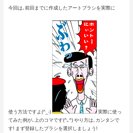
今回は､前回までに作成したアートブラシを実際に
使う方法ですよ(^_-)
実際に使っ
てみた例が､上のコマです(^｡^) やり方は､カンタンで
す! まず登録したブラシを選択しましょう!