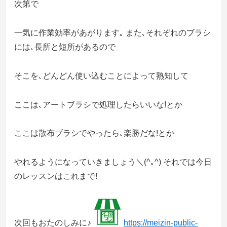
次第で
一気に作業効率があがります｡ また､それぞれのブラシ
には､長所と短所があるので
そこを､どんどん使い込むことによって熟知して
ここは､アートブラシで処理したらいいな!とか
ここは散布ブラシでやったら､楽勝だな!とか
やれるようになっていきましょう＼(^｡^) それでは今日
のレッスンはこれまで!
次回もおたのしみに♪
https://meizin-public-