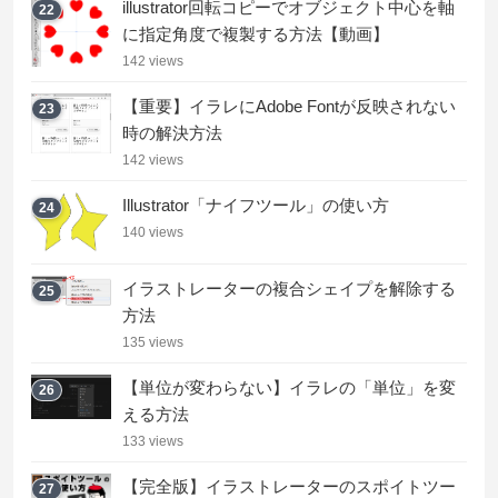
illustrator回転コピーでオブジェクト中心を軸
22
に指定角度で複製する方法【動画】
142 views
【重要】イラレにAdobe Fontが反映されない
23
時の解決方法
142 views
Illustrator「ナイフツール」の使い方
24
140 views
イラストレーターの複合シェイプを解除する
25
方法
135 views
【単位が変わらない】イラレの「単位」を変
26
える方法
133 views
【完全版】イラストレーターのスポイトツー
27