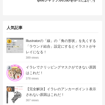
ipodシャッフルの3Dを作ったよ(^_-)
人気記事
Illustratorの「線」の「角の形状」を丸くする
1
「ラウンド結合」設定にするとイラストがキ
レイになる！
389 views
イラレでクリッピングマスクができない原因
2
はこれだ！
378 views
【完全解決】イラレのアンカーポイント表示
3
されない原因はこれだ！
367 views