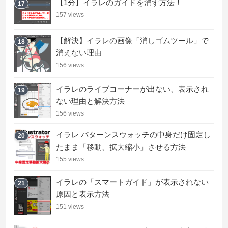
【1分】イラレのガイドを消す方法！
17
157 views
【解決】イラレの画像「消しゴムツール」で
18
消えない理由
156 views
イラレのライブコーナーが出ない、表示され
19
ない理由と解決方法
156 views
イラレ パターンスウォッチの中身だけ固定し
20
たまま「移動、拡大縮小」させる方法
155 views
イラレの「スマートガイド」が表示されない
21
原因と表示方法
151 views